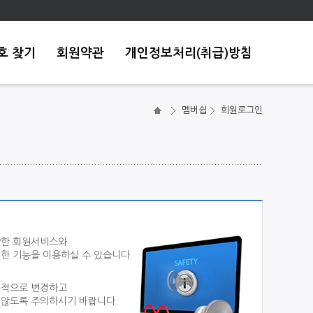
호 찾기
회원약관
개인정보처리(취급)방침
멤버쉽
회원로그인
양한 회원서비스와
한 기능을 이용하실 수 있습니다.
기적으로 변경하고
 않도록 주의하시기 바랍니다.