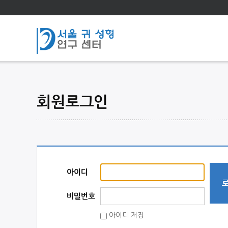
회원로그인
아이디
비밀번호
아이디 저장