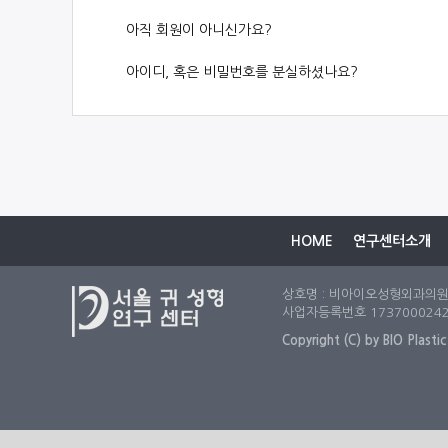
아직 회원이 아니신가요?
아이디, 혹은 비밀번호를 분실하셨나요?
HOME
연구센터소개
상호명 : 비아이오성형외과의원 (우
사업자등록번호 173700024
Copyright (C) by BIO Plastic